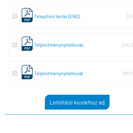
Telepítési leírás (ENG)
3,
Teljesítménynyilatkozat
240,2
Teljesítménynyilatkozat
616,
Letöltési kosárhoz ad