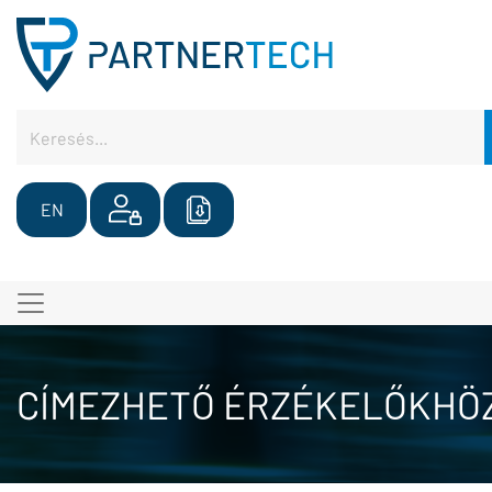
EN
CÍMEZHETŐ ÉRZÉKELŐKHÖ