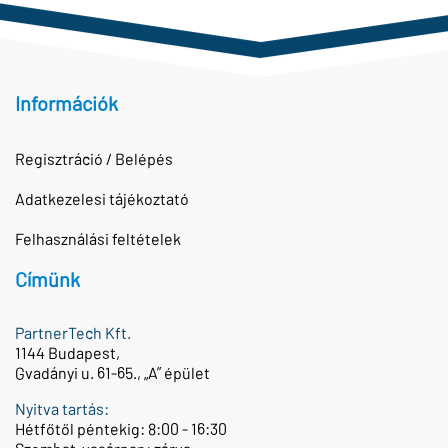
Információk
Regisztráció / Belépés
Adatkezelesi tájékoztató
Felhasználási feltételek
Címünk
PartnerTech Kft.
1144 Budapest,
Gvadányi u. 61-65., „A” épület
Nyitva tartás:
Hétfőtől péntekig: 8:00 - 16:30