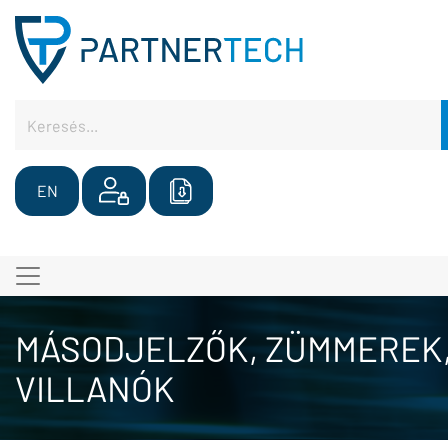
EN
MÁSODJELZŐK, ZÜMMEREK
VILLANÓK