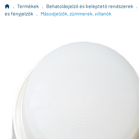
.
Termékek
.
Behatolásjelző és beléptető rendszerek
.
és fényjelzők
.
Másodjelzők, zümmerek, villanók