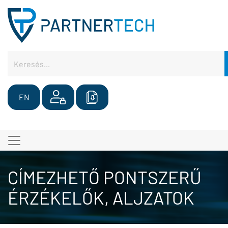
EN
CÍMEZHETŐ PONTSZERŰ
ÉRZÉKELŐK, ALJZATOK