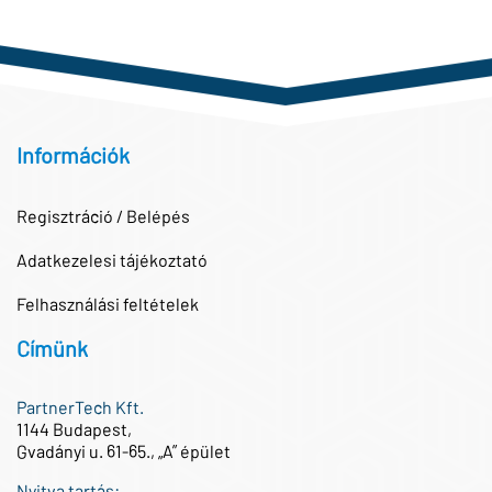
Információk
Regisztráció / Belépés
Adatkezelesi tájékoztató
Felhasználási feltételek
Címünk
PartnerTech Kft.
1144 Budapest,
Gvadányi u. 61-65., „A” épület
Nyitva tartás: