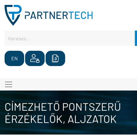
EN
CÍMEZHETŐ PONTSZERŰ
ÉRZÉKELŐK, ALJZATOK