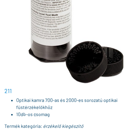
211
Optikai kamra 700-as és 2000-es sorozatú optikai
füstérzékelőkhöz
10db-os csomag
Termék kategória:
érzékelő kiegészítő