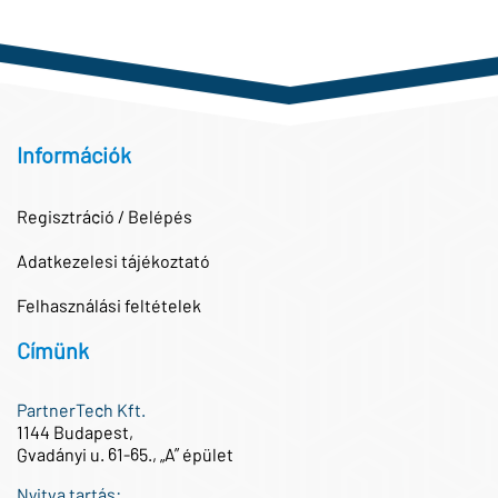
Információk
Regisztráció / Belépés
Adatkezelesi tájékoztató
Felhasználási feltételek
Címünk
PartnerTech Kft.
1144 Budapest,
Gvadányi u. 61-65., „A” épület
Nyitva tartás: