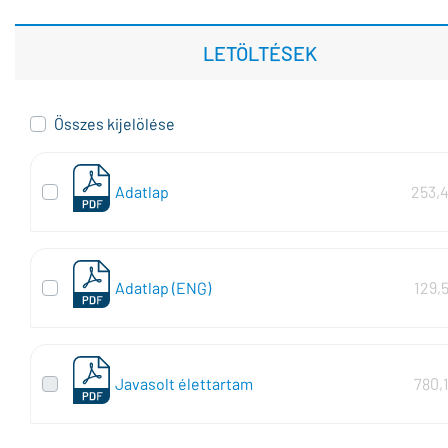
LETÖLTÉSEK
Összes kijelölése
Adatlap
253,
Adatlap (ENG)
129,
Javasolt élettartam
780,