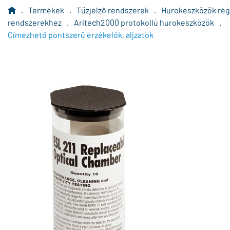
.
Termékek
.
Tűzjelző rendszerek
.
Hurokeszközök rég
rendszerekhez
.
Aritech2000 protokollú hurokeszközök
.
Címezhető pontszerű érzékelők, aljzatok