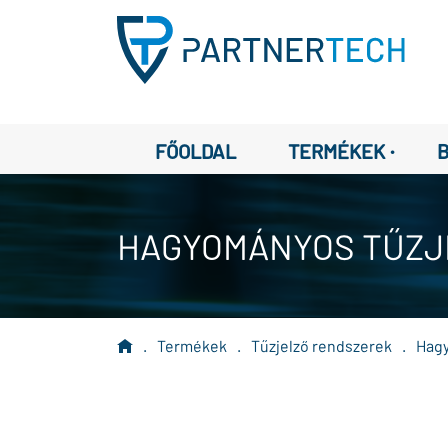
·
FŐOLDAL
TERMÉKEK
HAGYOMÁNYOS TŰZJE
.
Termékek
.
Tűzjelző rendszerek
.
Hag