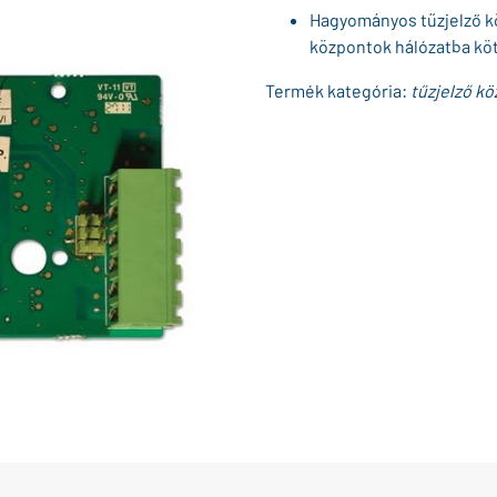
Hagyományos tűzjelző kö
központok hálózatba kö
Termék kategória:
tűzjelző kö