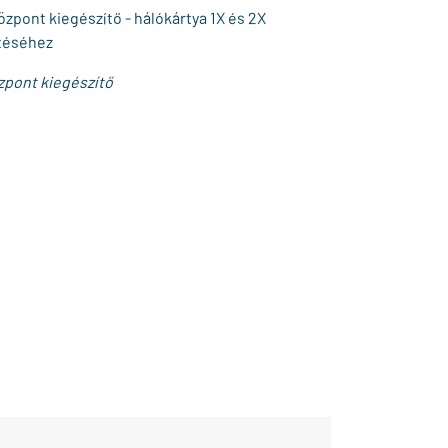
zpont kiegészítő - hálókártya 1X és 2X
téséhez
zpont kiegészítő