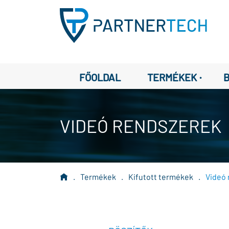
·
FŐOLDAL
TERMÉKEK
VIDEÓ RENDSZEREK
.
Termékek
.
Kifutott termékek
.
Videó