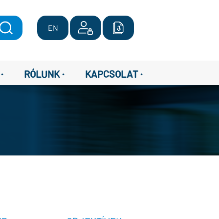
EN
·
·
·
RÓLUNK
KAPCSOLAT