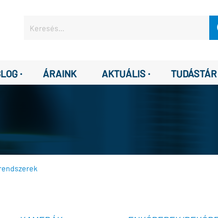
·
·
BLOG
ÁRAINK
AKTUÁLIS
TUDÁSTÁR
 rendszerek