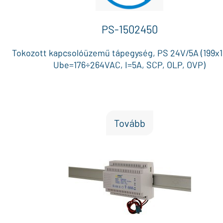
PS-1502450
Tokozott kapcsolóüzemű tápegység, PS 24V/5A (199x1
Ube=176÷264VAC, I=5A, SCP, OLP, OVP)
Tovább