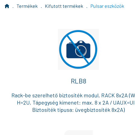
.
Termékek
.
Kifutott termékek
.
Pulsar eszközök
RLB8
Rack-be szerelhető biztosíték modul, RACK 8x2A (W
H=2U, Tápegység kimenet: max. 8 x 2A / UAUX=UI
Biztosíték típusa: üvegbiztosíték 8x2A)