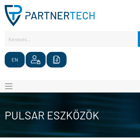
EN
PULSAR ESZKÖZÖK