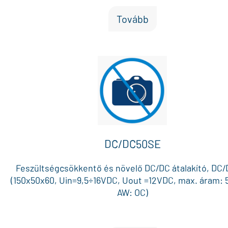
Tovább
DC/DC50SE
Feszültségcsökkentő és növelő DC/DC átalakító, DC/
(150x50x60, Uin=9,5÷16VDC, Uout =12VDC, max. áram: 
AW: OC)