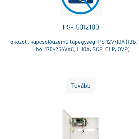
PS-15012100
Tokozott kapcsolóüzemű tápegység, PS 12V/10A (191x1
Ube=176÷264VAC, I=10A, SCP, OLP, OVP)
Tovább