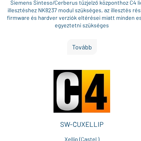
Siemens Sinteso/Cerberus tűzjelző központhoz C4 li
illesztéshez NK8237 modul szükséges, az illesztés rés
firmware és hardver verziók eltérései miatt minden 
egyeztetni szükséges
Tovább
SW-CUXELLIP
Xellip (Castel )