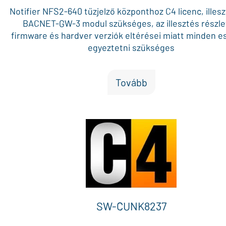
Notifier NFS2-640 tűzjelző központhoz C4 licenc, illes
BACNET-GW-3 modul szükséges, az illesztés részle
firmware és hardver verziók eltérései miatt minden 
egyeztetni szükséges
Tovább
SW-CUNK8237