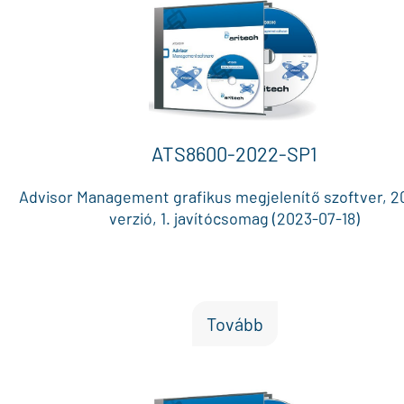
ATS8600-2022-SP1
Advisor Management grafikus megjelenítő szoftver, 
verzió, 1. javítócsomag (2023-07-18)
Tovább