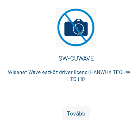
SW-CUWAVE
Wisenet Wave eszköz driver licenc (HANWHA TECHW
LTD ) 10
Tovább