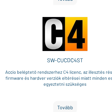
SW-CUCDC4ST
Accio beléptető rendszerhez C4 licenc, az illesztés rés
firmware és hardver verziók eltérései miatt minden 
egyeztetni szükséges
Tovább