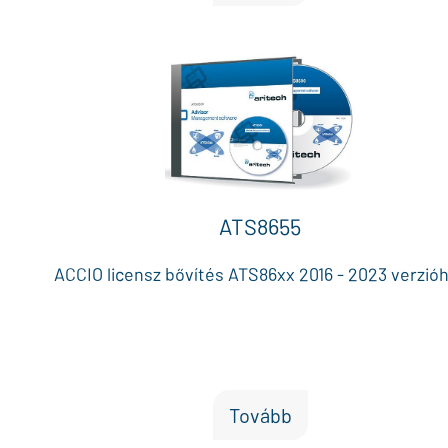
ATS8655
ACCIO licensz bővítés ATS86xx 2016 - 2023 verzió
Tovább