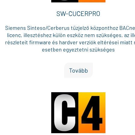
SW-CUCERPRO
Siemens Sinteso/Cerberus tűzjelző központhoz BACne
licenc, illesztéshez külön eszköz nem szükséges, az il
részleteit firmware és hardver verziók eltérései miatt
esetben egyeztetni szükséges
Tovább