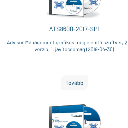
ATS8600-2017-SP1
Advisor Management grafikus megjelenítő szoftver, 2
verzió, 1. javítócsomag (2018-04-30)
Tovább