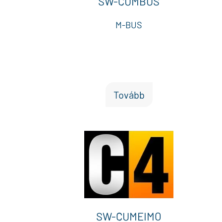
SW-CUMBUS
M-BUS
Tovább
SW-CUMEIMO