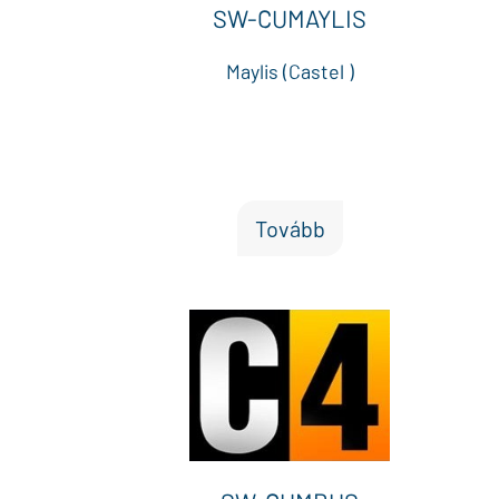
SW-CUMAYLIS
Maylis (Castel )
Tovább