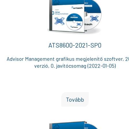
ATS8600-2021-SP0
Advisor Management grafikus megjelenítő szoftver, 2
verzió, 0. javítócsomag (2022-01-05)
Tovább