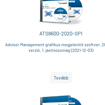
ATS8600-2020-SP1
Advisor Management grafikus megjelenítő szoftver, 
verzió, 1. javítócsomag (2021-12-03)
Tovább