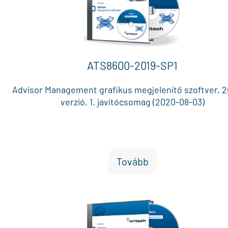
ATS8600-2019-SP1
Advisor Management grafikus megjelenítő szoftver, 2
verzió, 1. javítócsomag (2020-08-03)
Tovább