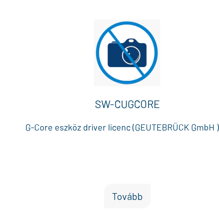
SW-CUGCORE
G-Core eszköz driver licenc (GEUTEBRÜCK GmbH )
Tovább