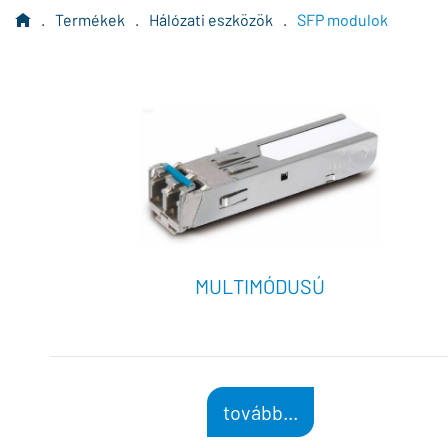
.
Termékek
.
Hálózati eszközök
.
SFP modulok
MULTIMÓDUSÚ
tovább...