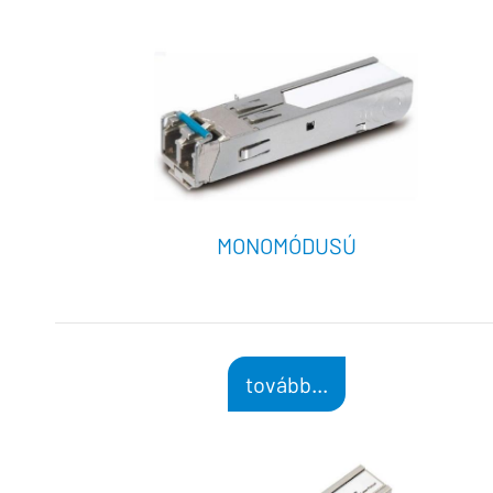
MONOMÓDUSÚ
tovább...