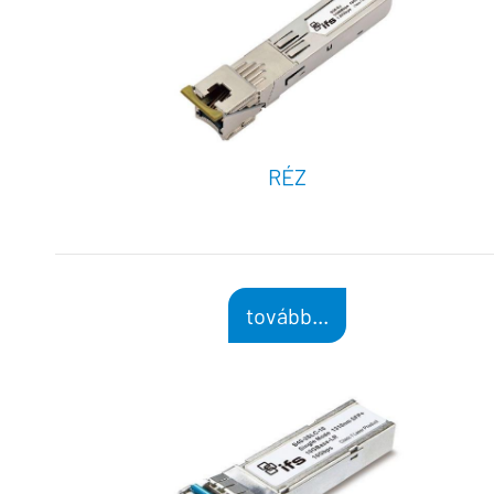
RÉZ
tovább...