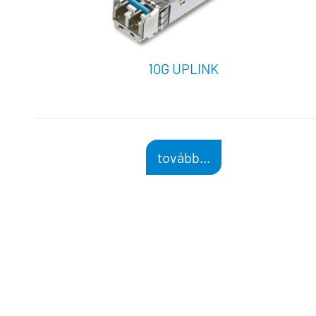
10G UPLINK
tovább...