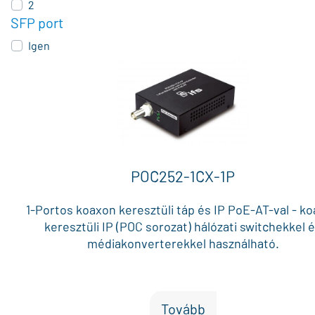
2
SFP port
Igen
POC252-1CX-1P
1-Portos koaxon keresztüli táp és IP PoE-AT-val - k
keresztüli IP (POC sorozat) hálózati switchekkel 
médiakonverterekkel használható.
Tovább