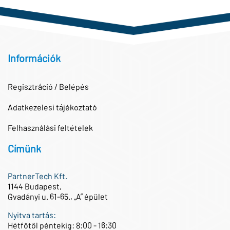
Információk
Regisztráció / Belépés
Adatkezelesi tájékoztató
Felhasználási feltételek
Címünk
PartnerTech Kft.
1144 Budapest,
Gvadányi u. 61-65., „A” épület
Nyitva tartás:
Hétfőtől péntekig: 8:00 - 16:30