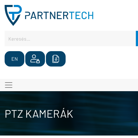
EN
PTZ KAMERÁK