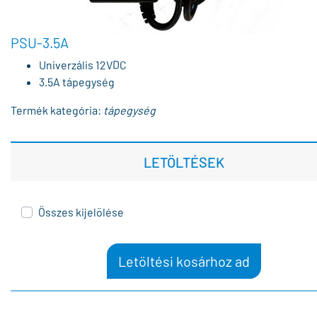
PSU-3.5A
Univerzális 12VDC
3.5A tápegység
Termék kategória:
tápegység
LETÖLTÉSEK
Összes kijelölése
Letöltési kosárhoz ad